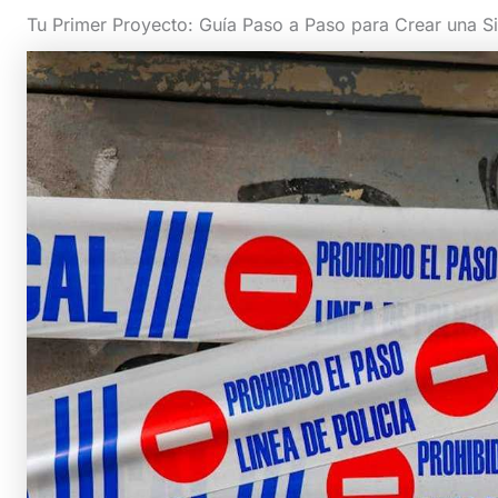
Tu Primer Proyecto: Guía Paso a Paso para Crear una Sil