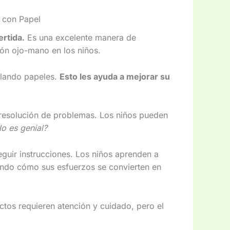
s con Papel
ertida.
Es una excelente manera de
ión ojo-mano en los niños.
blando papeles.
Esto les ayuda a mejorar su
 resolución de problemas. Los niños pueden
o es genial?
eguir instrucciones. Los niños aprenden a
viendo cómo sus esfuerzos se convierten en
tos requieren atención y cuidado, pero el