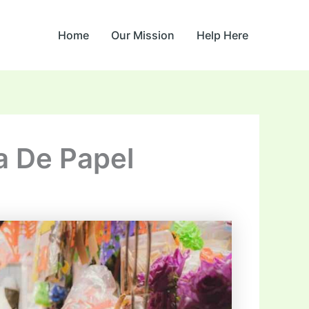
Home
Our Mission
Help Here
a De Papel