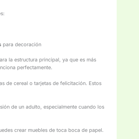
s:
s
para decoración
para la estructura principal, ya que es más
funciona perfectamente.
 de cereal o tarjetas de felicitación. Estos
sión de un adulto, especialmente cuando los
puedes crear muebles de toca boca de papel.