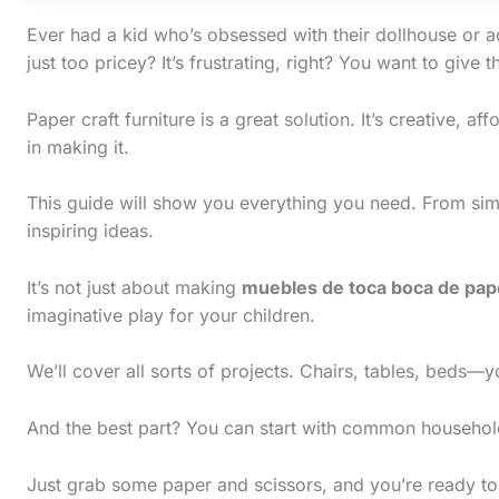
Ever had a kid who’s obsessed with their dollhouse or acti
just too pricey? It’s frustrating, right? You want to give
Paper craft furniture is a great solution. It’s creative, a
in making it.
This guide will show you everything you need. From simp
inspiring ideas.
It’s not just about making
muebles de toca boca de pap
imaginative play for your children.
S
We’ll cover all sorts of projects. Chairs, tables, beds—y
c
And the best part? You can start with common household 
r
o
Just grab some paper and scissors, and you’re ready to