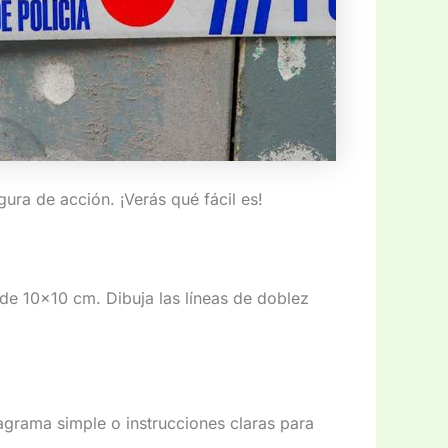
ura de acción. ¡Verás qué fácil es!
de 10×10 cm. Dibuja las líneas de doblez
iagrama simple o instrucciones claras para