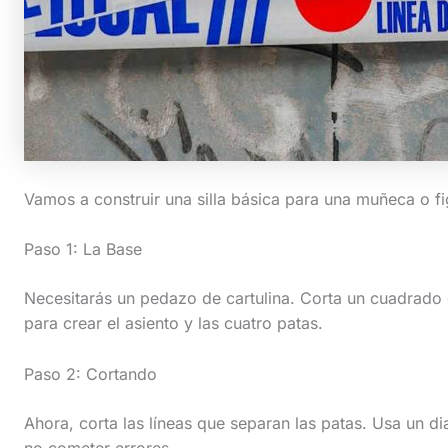
Vamos a construir una silla básica para una muñeca o fig
Paso 1: La Base
Necesitarás un pedazo de cartulina. Corta un cuadrado 
para crear el asiento y las cuatro patas.
Paso 2: Cortando
Ahora, corta las líneas que separan las patas. Usa un d
no cometer errores.