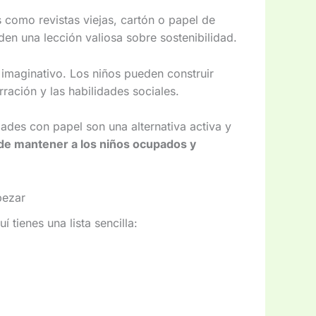
s como revistas viejas, cartón o papel de
en una lección valiosa sobre sostenibilidad.
imaginativo. Los niños pueden construir
ración y las habilidades sociales.
dades con papel son una alternativa activa y
de mantener a los niños ocupados y
pezar
 tienes una lista sencilla: